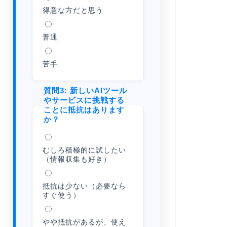
得意な方だと思う
普通
苦手
質問3: 新しいAIツール
やサービスに挑戦する
ことに抵抗はあります
か？
むしろ積極的に試したい
（情報収集も好き）
抵抗は少ない（必要なら
すぐ使う）
やや抵抗があるが、使え