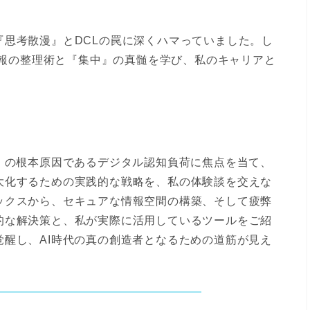
思考散漫』とDCLの罠に深くハマっていました。し
、情報の整理術と『集中』の真髄を学び、私のキャリアと
』の根本原因であるデジタル認知負荷に焦点を当て、
大化するための実践的な戦略を、私の体験談を交えな
ックスから、セキュアな情報空間の構築、そして疲弊
的な解決策と、私が実際に活用しているツールをご紹
醒し、AI時代の真の創造者となるための道筋が見え