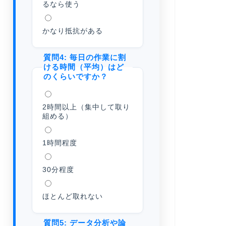
るなら使う
かなり抵抗がある
質問4: 毎日の作業に割
ける時間（平均）はど
のくらいですか？
2時間以上（集中して取り
組める）
1時間程度
30分程度
ほとんど取れない
質問5: データ分析や論