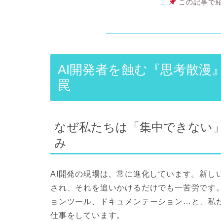
この記事で
AI開発者を蝕む『思考散漫
罠
なぜ私たちは「集中できない
み
AI開発の現場は、常に進化しています。新し
され、それを追いかけるだけでも一苦労です
ョンツール、ドキュメンテーション…と、私
仕事をしています。