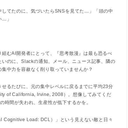
中してたのに、気づいたらSNSを見てた…」「頭の中
い…」
組むAI開発者にとって、
『思考散漫』は最も恐るべ
いのに、Slackの通知、メール、ニュース記事、隣の
の集中力を容赦なく削り取っていませんか？
させるたびに、
元の集中レベルに戻るまでに平均23分
ty of California, Irvine, 2008）。想像してみてくだ
どの時間が失われ、生産性が低下するかを。
ognitive Load: DCL）」
という見えない敵と日々