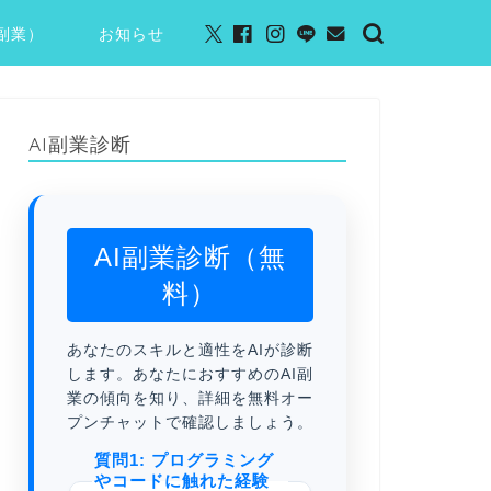
I副業）
お知らせ
AI副業診断
AI副業診断（無
料）
あなたのスキルと適性をAIが診断
します。あなたにおすすめのAI副
業の傾向を知り、詳細を無料オー
プンチャットで確認しましょう。
質問1: プログラミング
やコードに触れた経験