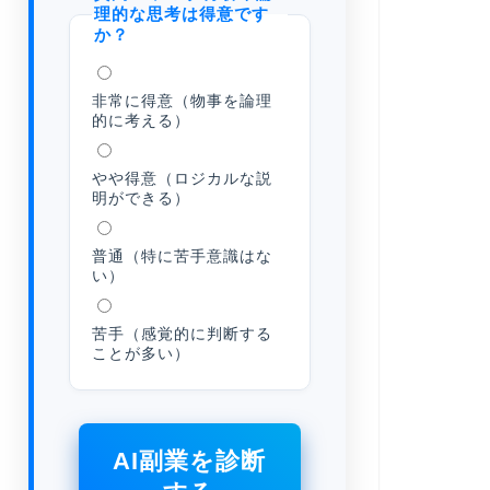
理的な思考は得意です
か？
非常に得意（物事を論理
的に考える）
やや得意（ロジカルな説
明ができる）
普通（特に苦手意識はな
い）
苦手（感覚的に判断する
ことが多い）
AI副業を診断