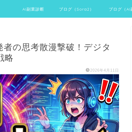
AI副業診断
ブログ（Sora2）
ブログ（A
I開発者の思考散漫撃破！デジタ
戦略
2026年4月11日