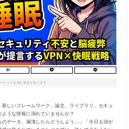
ーションを含む場合があります
。新しいフレームワーク、論文、ライブラリ、セキュ
のような情報に溺れていませんか？
あのデータ、漏洩したらどうしよう…」「今日も頭が