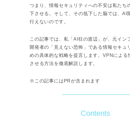
つまり、情報セキュリティへの不安は私たち
下させる。そして、その低下した脳では、AI
行えないのです。
この記事では、私「AI狂の渡辺」が、元イン
開発者の「見えない恐怖」である情報セキュ
めの具体的な戦略
を提言します。VPNによ
させる方法を徹底解説します。
※この記事にはPRが含まれます
Contents