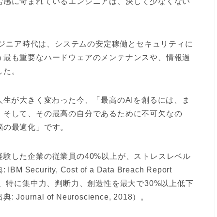
労感に苛まれているエンジニアは、決して少なくない
エンジニア時代は、システムの安定稼働とセキュリティに
う最も重要なハードウェアのメンテナンスや、情報過
した。
人生が大きく変わった今、「最高のAIを創るには、ま
。そして、その最高の自分であるために不可欠なの
脳の最適化」
です。
験した企業の従業員の40%以上が、ストレスレベル
ity, Cost of a Data Breach Report
能、特に集中力、判断力、創造性を最大で30%以上低下
al of Neuroscience, 2018）。