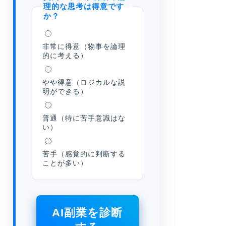
理的な思考は得意です
か？
非常に得意（物事を論理
的に考える）
やや得意（ロジカルな説
明ができる）
普通（特に苦手意識はな
い）
苦手（感覚的に判断する
ことが多い）
AI副業を診断