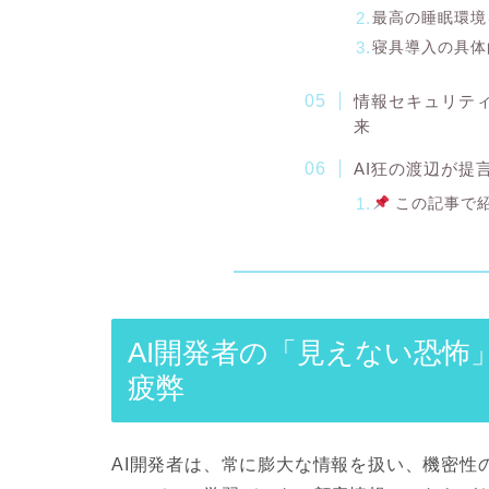
最高の睡眠環境
寝具導入の具体
情報セキュリテ
来
AI狂の渡辺が提
この記事で
AI開発者の「見えない恐怖
疲弊
AI開発者は、常に膨大な情報を扱い、機密性