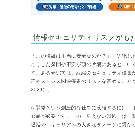
情報セキュリティリスクがも
「この接続は本当に安全なのか？」「VPNは
こうした疑問や不安が頭の片隅にあると、い
す。ある研究では、組織のセキュリティ侵害
群やストレス関連疾患のリスクを高めることが示されてい
2024）。
AI開発という創造的な仕事に没頭するには、
心感が必要です。この「見えない恐怖」は、
遅延や、キャリアへの大きなダメージに繋が