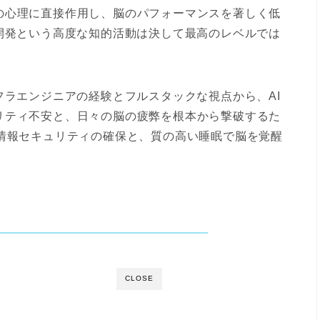
の心理に直接作用し、脳のパフォーマンスを著しく低
開発という高度な知的活動は決して最高のレベルでは
フラエンジニアの経験とフルスタックな視点から、
AI
リティ不安と、日々の脳の疲弊を根本から撃破するた
る情報セキュリティの確保と、質の高い睡眠で脳を覚醒
CLOSE