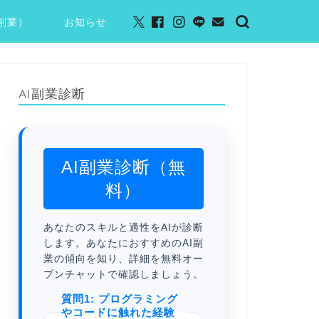
I副業）
お知らせ
AI副業診断
AI副業診断（無
料）
あなたのスキルと適性をAIが診断
します。あなたにおすすめのAI副
業の傾向を知り、詳細を無料オー
プンチャットで確認しましょう。
質問1: プログラミング
やコードに触れた経験