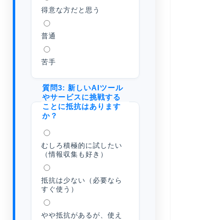
得意な方だと思う
普通
苦手
質問3: 新しいAIツール
やサービスに挑戦する
ことに抵抗はあります
か？
むしろ積極的に試したい
（情報収集も好き）
抵抗は少ない（必要なら
すぐ使う）
やや抵抗があるが、使え