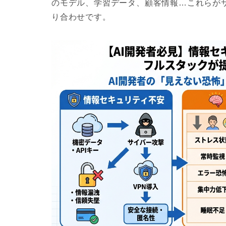
のモデル、学習データ、顧客情報…これらが
り合わせです。