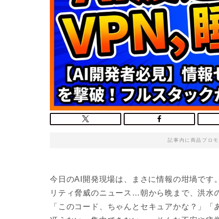
記事内に商品プロモ
今日のAI開発現場は、まさに情報の坩堝です
リティ脅威のニュース…朝から晩まで、洪水
「このコード、ちゃんとセキュアかな？」「