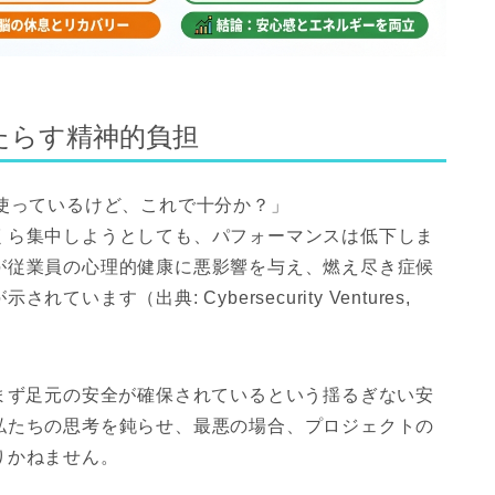
たらす精神的負担
使っているけど、これで十分か？」
くら集中しようとしても、パフォーマンスは低下しま
が従業員の心理的健康に悪影響を与え、燃え尽き症候
ます（出典: Cybersecurity Ventures,
まず足元の安全が確保されているという揺るぎない安
私たちの思考を鈍らせ、最悪の場合、プロジェクトの
りかねません。