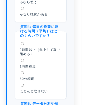
るなら使う
かなり抵抗がある
質問4: 毎日の作業に割
ける時間（平均）はど
のくらいですか？
2時間以上（集中して取り
組める）
1時間程度
30分程度
ほとんど取れない
質問5: データ分析や論