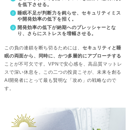
を低下させる。
睡眠不足が判断力を鈍らせ、セキュリティミス
や開発効率の低下を招く。
開発効率の低下が納期へのプレッシャーとな
り、さらにストレスを増幅させる。
この負の連鎖を断ち切るためには、
セキュリティと睡
眠の両面から、同時に、かつ多層的にアプローチする
ことが不可欠です。VPNで安心感を、高品質マットレ
スで深い休息を。この二つの投資こそが、未来を創る
AI開発者にとって最も賢明な「攻め」の戦略なので
す。