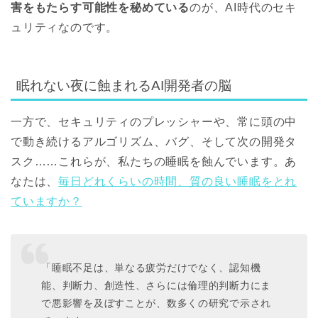
害をもたらす可能性を秘めている
のが、AI時代のセキ
ュリティなのです。
眠れない夜に蝕まれるAI開発者の脳
一方で、セキュリティのプレッシャーや、常に頭の中
で動き続けるアルゴリズム、バグ、そして次の開発タ
スク……これらが、私たちの睡眠を蝕んでいます。あ
なたは、
毎日どれくらいの時間、質の良い睡眠をとれ
ていますか？
「睡眠不足は、単なる疲労だけでなく、認知機
能、判断力、創造性、さらには倫理的判断力にま
で悪影響を及ぼすことが、数多くの研究で示され