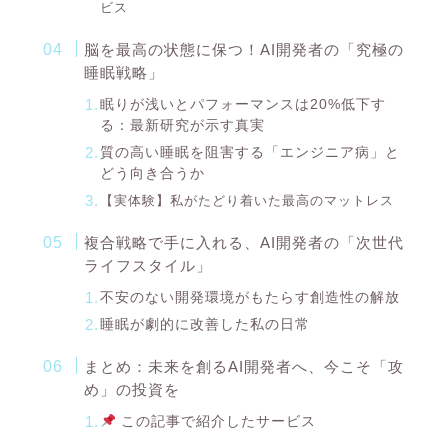
ビス
脳を最高の状態に保つ！AI開発者の「究極の
睡眠戦略」
眠りが浅いとパフォーマンスは20%低下す
る：最新研究が示す真実
質の高い睡眠を阻害する「エンジニア病」と
どう向き合うか
【実体験】私がたどり着いた最高のマットレス
複合戦略で手に入れる、AI開発者の「次世代
ライフスタイル」
不安のない開発環境がもたらす創造性の解放
睡眠が劇的に改善した私の日常
まとめ：未来を創るAI開発者へ、今こそ「攻
め」の投資を
この記事で紹介したサービス