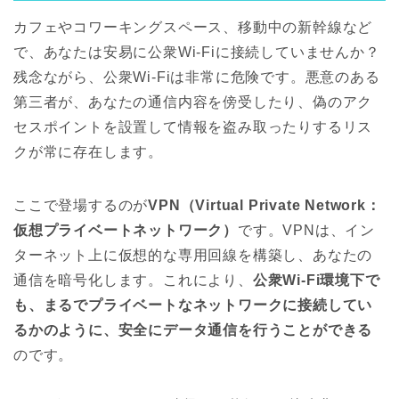
カフェやコワーキングスペース、移動中の新幹線など
で、あなたは安易に公衆Wi-Fiに接続していませんか？
残念ながら、公衆Wi-Fiは非常に危険です。悪意のある
第三者が、あなたの通信内容を傍受したり、偽のアク
セスポイントを設置して情報を盗み取ったりするリス
クが常に存在します。
ここで登場するのが
VPN（Virtual Private Network：
仮想プライベートネットワーク）
です。VPNは、イン
ターネット上に仮想的な専用回線を構築し、あなたの
通信を暗号化します。これにより、
公衆Wi-Fi環境下で
も、まるでプライベートなネットワークに接続してい
るかのように、安全にデータ通信を行うことができる
のです。