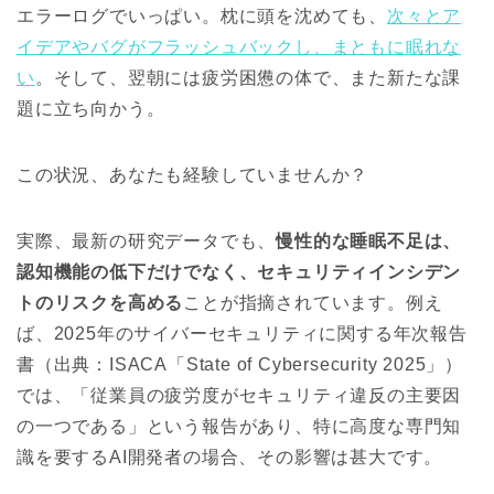
エラーログでいっぱい。枕に頭を沈めても、
次々とア
イデアやバグがフラッシュバックし、まともに眠れな
い
。そして、翌朝には疲労困憊の体で、また新たな課
題に立ち向かう。
この状況、あなたも経験していませんか？
実際、最新の研究データでも、
慢性的な睡眠不足は、
認知機能の低下だけでなく、セキュリティインシデン
トのリスクを高める
ことが指摘されています。例え
ば、2025年のサイバーセキュリティに関する年次報告
書（出典：ISACA「State of Cybersecurity 2025」）
では、「従業員の疲労度がセキュリティ違反の主要因
の一つである」という報告があり、特に高度な専門知
識を要するAI開発者の場合、その影響は甚大です。