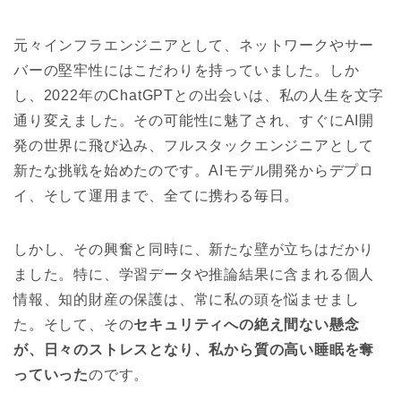
元々インフラエンジニアとして、ネットワークやサー
バーの堅牢性にはこだわりを持っていました。しか
し、2022年のChatGPTとの出会いは、私の人生を文字
通り変えました。その可能性に魅了され、すぐにAI開
発の世界に飛び込み、フルスタックエンジニアとして
新たな挑戦を始めたのです。AIモデル開発からデプロ
イ、そして運用まで、全てに携わる毎日。
しかし、その興奮と同時に、新たな壁が立ちはだかり
ました。特に、学習データや推論結果に含まれる個人
情報、知的財産の保護は、常に私の頭を悩ませまし
た。そして、その
セキュリティへの絶え間ない懸念
が、日々のストレスとなり、私から質の高い睡眠を奪
っていった
のです。