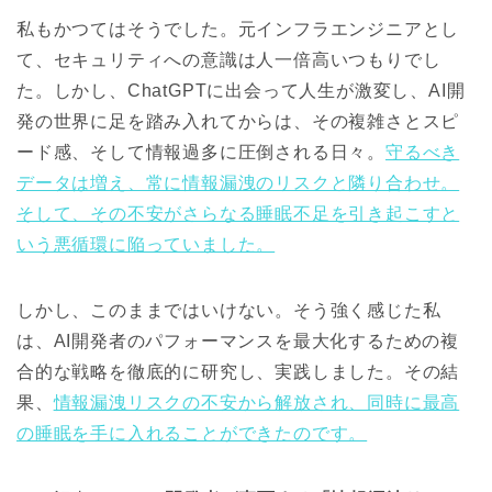
私もかつてはそうでした。元インフラエンジニアとし
て、セキュリティへの意識は人一倍高いつもりでし
た。しかし、ChatGPTに出会って人生が激変し、AI開
発の世界に足を踏み入れてからは、その複雑さとスピ
ード感、そして情報過多に圧倒される日々。
守るべき
データは増え、常に情報漏洩のリスクと隣り合わせ。
そして、その不安がさらなる睡眠不足を引き起こすと
いう悪循環に陥っていました。
しかし、このままではいけない。そう強く感じた私
は、AI開発者のパフォーマンスを最大化するための複
合的な戦略を徹底的に研究し、実践しました。その結
果、
情報漏洩リスクの不安から解放され、同時に最高
の睡眠を手に入れることができたのです。