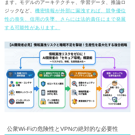
ます。モデルのアーキテクチャ、学習データ、推論ロ
ジックなど、
機密情報が外部に漏洩すれば、競争優位
性の喪失、信用の失墜、さらには法的責任にまで発展
する可能性があります。
公衆Wi-Fiの危険性とVPNの絶対的な必要性