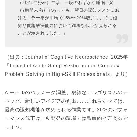
（2025年発表）では、一晩のわずかな睡眠不足
（7時間未満）であっても、翌日の認知タスクにお
けるエラー率が平均で15%〜20%増加し、特に複
雑な問題解決能力において顕著な低下が見られる
ことが示されました。」
（出典：Journal of Cognitive Neuroscience, 2025年
「Impact of Acute Sleep Restriction on Complex
Problem Solving in High-Skill Professionals」より）
AIモデルのパラメータ調整、複雑なアルゴリズムのデ
バッグ、新しいアイデアの創出……これらすべては、
最高の認知機能が求められる作業です。20%のパフォ
ーマンス低下は、AI開発の現場では致命的と言えるで
しょう。