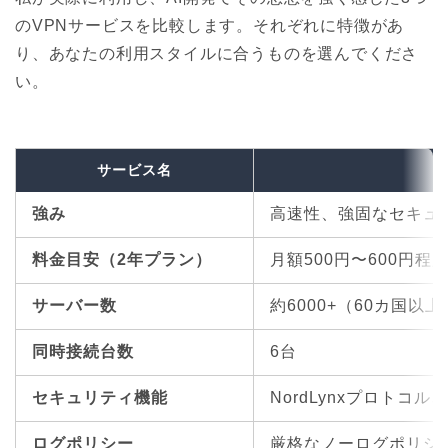
のVPNサービスを比較します。それぞれに特徴があ
り、あなたの利用スタイルに合うものを選んでくださ
い。
サービス名
強み
高速性、強固なセキュ
料金目安（2年プラン）
月額500円〜600円程
サーバー数
約6000+（60カ国以上
同時接続台数
6台
セキュリティ機能
NordLynxプロトコ
ログポリシー
厳格なノーログポリシ