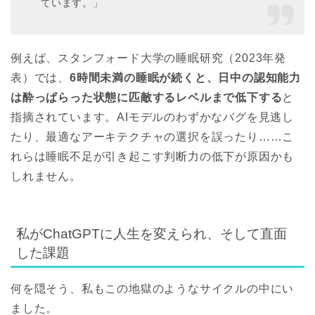
ています。」
例えば、スタンフォード大学の睡眠研究（2023年発
表）では、
6時間未満の睡眠が続くと、日中の認知能力
は酔っぱらった状態に匹敵するレベルまで低下する
と
指摘されています。AIモデルのわずかなバグを見逃し
たり、最適なアーキテクチャの選択を誤ったり……こ
れらは睡眠不足が引き起こす判断力の低下が原因かも
しれません。
私がChatGPTに人生を変えられ、そして直面
した課題
何を隠そう、私もこの地獄のようなサイクルの中にい
ました。