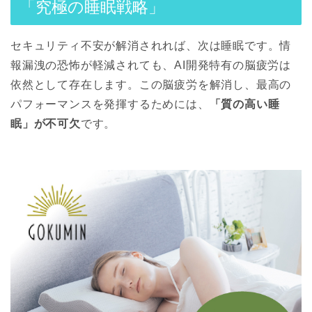
「究極の睡眠戦略」
セキュリティ不安が解消されれば、次は睡眠です。情
報漏洩の恐怖が軽減されても、AI開発特有の脳疲労は
依然として存在します。この脳疲労を解消し、最高の
パフォーマンスを発揮するためには、
「質の高い睡
眠」が不可欠
です。