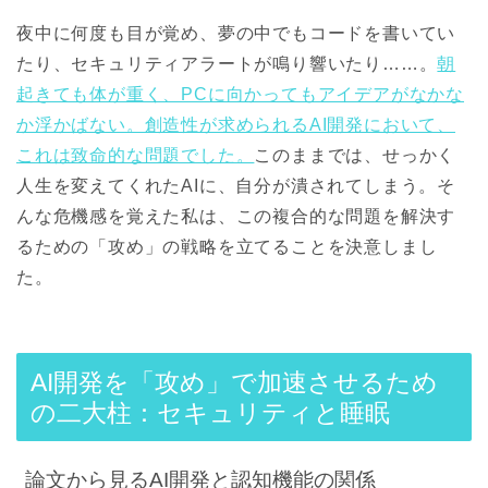
夜中に何度も目が覚め、夢の中でもコードを書いてい
たり、セキュリティアラートが鳴り響いたり……。
朝
起きても体が重く、PCに向かってもアイデアがなかな
か浮かばない。創造性が求められるAI開発において、
これは致命的な問題でした。
このままでは、せっかく
人生を変えてくれたAIに、自分が潰されてしまう。そ
んな危機感を覚えた私は、この複合的な問題を解決す
るための「攻め」の戦略を立てることを決意しまし
た。
AI開発を「攻め」で加速させるため
の二大柱：セキュリティと睡眠
論文から見るAI開発と認知機能の関係