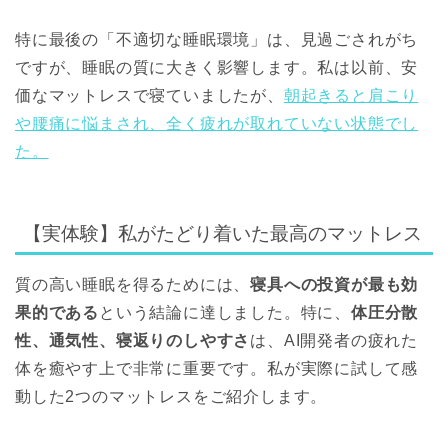
特に最後の「不適切な睡眠環境」は、見過ごされがち
ですが、睡眠の質に大きく影響します。私は以前、安
価なマットレスで寝ていましたが、
朝起きると肩こり
や腰痛に悩まされ、全く疲れが取れていない状態でし
た。
【実体験】私がたどり着いた最高のマットレス
質の高い睡眠を得るためには、
寝具への投資が最も効
果的である
という結論に達しました。特に、
体圧分散
性、通気性、寝返りのしやすさ
は、AI開発者の疲れた
体を癒やす上で非常に重要です。私が実際に試して感
動した2つのマットレスをご紹介します。