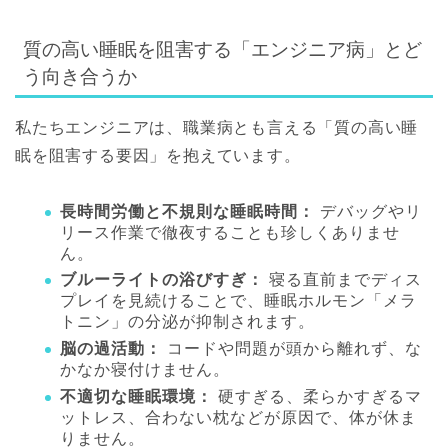
質の高い睡眠を阻害する「エンジニア病」とど
う向き合うか
私たちエンジニアは、職業病とも言える「質の高い睡
眠を阻害する要因」を抱えています。
長時間労働と不規則な睡眠時間：
デバッグやリ
リース作業で徹夜することも珍しくありませ
ん。
ブルーライトの浴びすぎ：
寝る直前までディス
プレイを見続けることで、睡眠ホルモン「メラ
トニン」の分泌が抑制されます。
脳の過活動：
コードや問題が頭から離れず、な
かなか寝付けません。
不適切な睡眠環境：
硬すぎる、柔らかすぎるマ
ットレス、合わない枕などが原因で、体が休ま
りません。