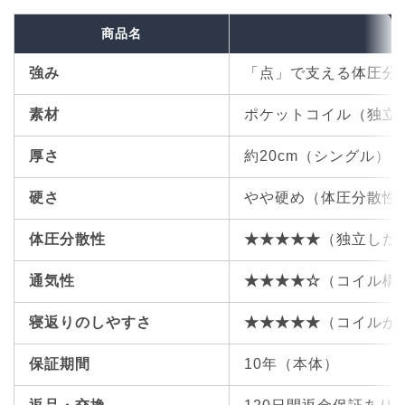
商品名
強み
「点」で支える体圧分
素材
ポケットコイル（独立
厚さ
約20cm（シングル）
硬さ
やや硬め（体圧分散性
体圧分散性
★★★★★
（独立した
通気性
★★★★☆
（コイル構
寝返りのしやすさ
★★★★★
（コイルが
保証期間
10年（本体）