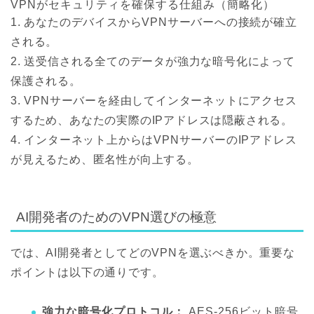
VPNがセキュリティを確保する仕組み（簡略化）
1. あなたのデバイスからVPNサーバーへの接続が確立
される。
2. 送受信される全てのデータが強力な暗号化によって
保護される。
3. VPNサーバーを経由してインターネットにアクセス
するため、あなたの実際のIPアドレスは隠蔽される。
4. インターネット上からはVPNサーバーのIPアドレス
が見えるため、匿名性が向上する。
AI開発者のためのVPN選びの極意
では、AI開発者としてどのVPNを選ぶべきか。重要な
ポイントは以下の通りです。
強力な暗号化プロトコル：
AES-256ビット暗号