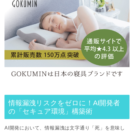
情報漏洩リスクをゼロに！AI開発者
の「セキュア環境」構築術
AI開発において、情報漏洩は文字通り「死」を意味し