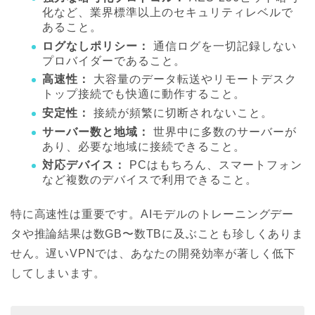
化など、業界標準以上のセキュリティレベルで
あること。
ログなしポリシー：
通信ログを一切記録しない
プロバイダーであること。
高速性：
大容量のデータ転送やリモートデスク
トップ接続でも快適に動作すること。
安定性：
接続が頻繁に切断されないこと。
サーバー数と地域：
世界中に多数のサーバーが
あり、必要な地域に接続できること。
対応デバイス：
PCはもちろん、スマートフォン
など複数のデバイスで利用できること。
特に高速性は重要です。AIモデルのトレーニングデー
タや推論結果は数GB〜数TBに及ぶことも珍しくありま
せん。遅いVPNでは、あなたの開発効率が著しく低下
してしまいます。