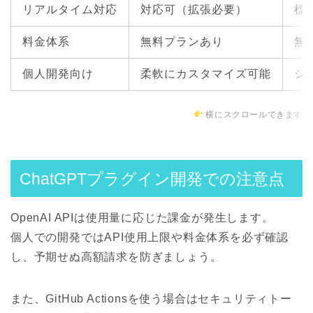
リアルタイム対応
対応可（拡張必要）
標
料金体系
無料プランあり
無
個人開発向け
柔軟にカスタマイズ可能
シ
横にスクロールできます
ChatGPTプラグイン開発での注意点
OpenAI APIは使用量に応じた課金が発生します。
個人での開発ではAPI使用上限や料金体系を必ず確認
し、予期せぬ高額請求を防ぎましょう。
また、GitHub Actionsを使う場合はセキュリティトー