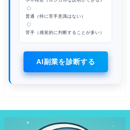
普通（特に苦手意識はない）
苦手（感覚的に判断することが多い）
AI副業を診断する