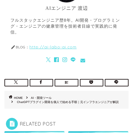
AIエンジニア 渡辺
フルスタックエンジニア歴8年。AI開発・プログラミン
グ・エンジニアの健康管理を技術者目線で実践的に発
信。
http://ai-labo-ai.com
BLOG：
HOME
AI・開発ツール
ChatGPTプラグイン開発を個人で始める手順｜元インフラエンジニアが解説
RELATED POST