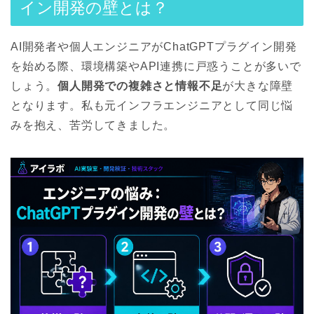
イン開発の壁とは？
AI開発者や個人エンジニアがChatGPTプラグイン開発
を始める際、環境構築やAPI連携に戸惑うことが多いで
しょう。
個人開発での複雑さと情報不足
が大きな障壁
となります。私も元インフラエンジニアとして同じ悩
みを抱え、苦労してきました。