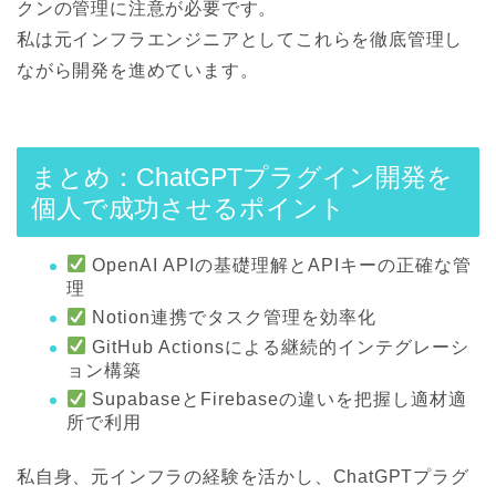
クンの管理に注意が必要です。
私は元インフラエンジニアとしてこれらを徹底管理し
ながら開発を進めています。
まとめ：ChatGPTプラグイン開発を
個人で成功させるポイント
OpenAI APIの基礎理解とAPIキーの正確な管
理
Notion連携でタスク管理を効率化
GitHub Actionsによる継続的インテグレーシ
ョン構築
SupabaseとFirebaseの違いを把握し適材適
所で利用
私自身、元インフラの経験を活かし、ChatGPTプラグ