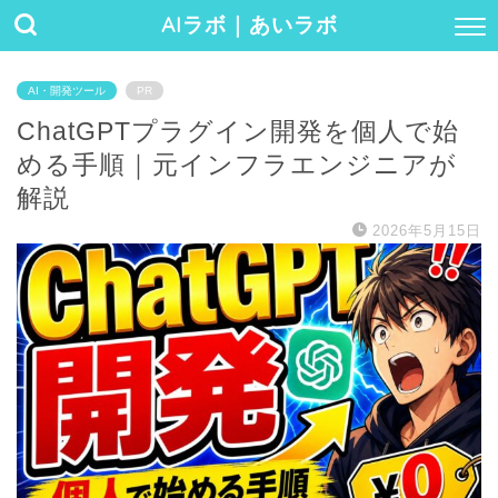
AIラボ｜あいラボ
AI・開発ツール
PR
ChatGPTプラグイン開発を個人で始
める手順｜元インフラエンジニアが
解説
2026年5月15日