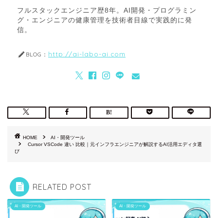
フルスタックエンジニア歴8年。AI開発・プログラミン
グ・エンジニアの健康管理を技術者目線で実践的に発
信。
http://ai-labo-ai.com
BLOG：
HOME
AI・開発ツール
Cursor VSCode 違い 比較｜元インフラエンジニアが解説するAI活用エディタ選
び
RELATED POST
AI・開発ツール
AI・開発ツール