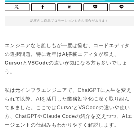
記事内に商品プロモーションを含む場合があります
エンジニアなら誰しもが一度は悩む、コードエディタ
の選択問題。特に近年はAI搭載エディタが増え、
Cursor
と
VSCode
の違いが気になる方も多いでしょ
う。
私は元インフラエンジニアで、ChatGPTに人生を変え
られて以降、AIを活用した業務効率化に深く取り組ん
できました。ここではCursorとVSCodeの違いや使い
方、ChatGPTやClaude Codeの紹介を交えつつ、AIエ
ージェントの仕組みもわかりやすく解説します。