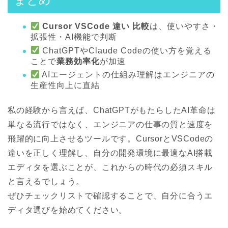
まとめ
Cursor VSCode 違い 比較
は、使いやすさ・
拡張性・AI機能で判断
ChatGPTやClaude Codeの使い方を覚える
ことで
業務効率化
が加速
AIエージェントの仕組み理解はエンジニアの
生産性向上に直結
私の経験から言えば、ChatGPTがもたらしたAI革命は
単なる流行ではなく、エンジニアの仕事の質と速度を
飛躍的に向上させるツールです。CursorとVSCodeの
違いを正しく理解し、自分の開発環境に最適なAI搭載
エディタを選ぶことが、これからの時代の必須スキル
と言えるでしょう。
ぜひチェックリストで確認することで、自分に合うエ
ディタ選びを始めてください。