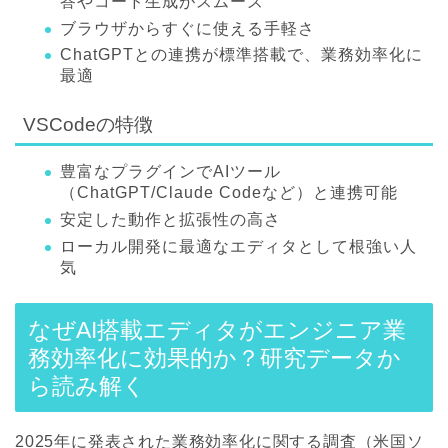
答やコード生成がスムーズ
ブラウザからすぐに使える手軽さ
ChatGPTとの連携が標準搭載で、業務効率化に
最適
VSCodeの特徴
豊富なプラグインでAIツール
（ChatGPT/Claude Codeなど）と連携可能
安定した動作と拡張性の高さ
ローカル開発に最適なエディタとして根強い人
気
なぜAI搭載エディタがエンジニア業
務効率化に効果的か？研究データか
ら読み解く
2025年に発表された業務効率化に関する調査（米国ソ