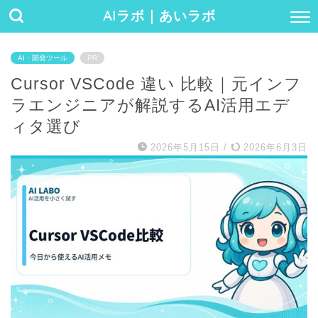
AIラボ｜あいラボ
AI・開発ツール
PR
Cursor VSCode 違い 比較｜元インフ
ラエンジニアが解説するAI活用エデ
ィタ選び
2026年5月15日
/
2026年6月3日