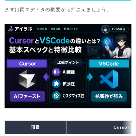
まずは両エディタの概要から押さえましょう。
項目
Cursor