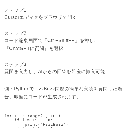
ステップ1
Cursorエディタをブラウザで開く
ステップ2
コード編集画面で「Ctrl+Shift+P」を押し、
『ChatGPTに質問』を選択
ステップ3
質問を入力し、AIからの回答を即座に挿入可能
例：PythonでFizzBuzz問題の簡単な実装を質問した場
合、即座にコードが生成されます。
for i in range(1, 101):

    if i % 15 == 0:

        print('FizzBuzz')
