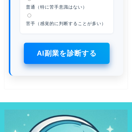
普通（特に苦手意識はない）
苦手（感覚的に判断することが多い）
AI副業を診断する