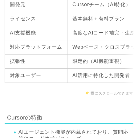
開発元
Cursorチーム（AI特化）
ライセンス
基本無料＋有料プラン
AI支援機能
高度なAIコード補完・生成、
対応プラットフォーム
Webベース・クロスプラッ
拡張性
限定的（AI機能重視）
対象ユーザー
AI活用に特化した開発者
横にスクロールできます
Cursorの特徴
AIエージェント機能が内蔵されており、質問応