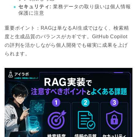
セキュリティ:
業務データの取り扱いは個人情報
保護に注意
重要ポイント：RAGは単なるAI生成ではなく、検索精
度と生成品質のバランスがカギです。GitHub Copilot
の評判を活かしながら個人開発でも確実に成果を上げ
られます。