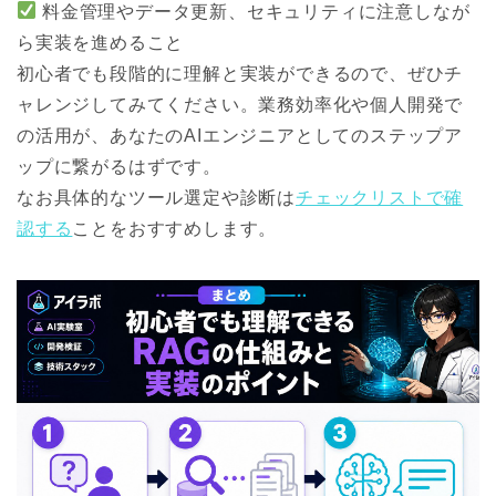
料金管理やデータ更新、セキュリティに注意しなが
ら実装を進めること
初心者でも段階的に理解と実装ができるので、ぜひチ
ャレンジしてみてください。業務効率化や個人開発で
の活用が、あなたのAIエンジニアとしてのステップア
ップに繋がるはずです。
なお具体的なツール選定や診断は
チェックリストで確
認する
ことをおすすめします。