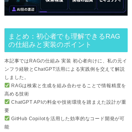
まとめ：初心者でも理解できるRAG
の仕組みと実装のポイント
本記事では
RAGの仕組み 実装 初心者
向けに、私の元イ
ンフラ経験とChatGPT活用による実践例を交えて解説
しました。
RAGは検索と生成を組み合わせることで情報精度を
高める技術
ChatGPT APIの料金や技術環境を踏まえた設計が重
要
GitHub Copilotを活用した効率的なコード開発が可
能