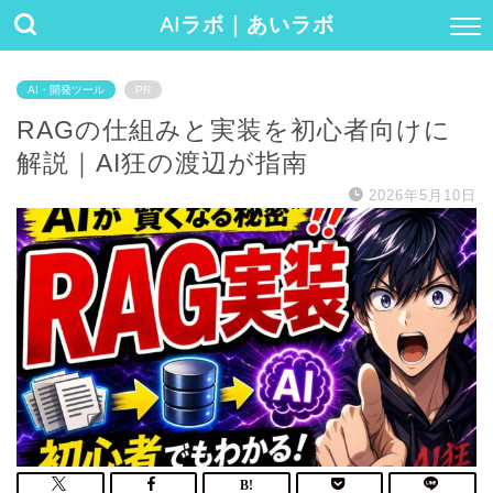
AIラボ｜あいラボ
AI・開発ツール
PR
RAGの仕組みと実装を初心者向けに
解説｜AI狂の渡辺が指南
2026年5月10日