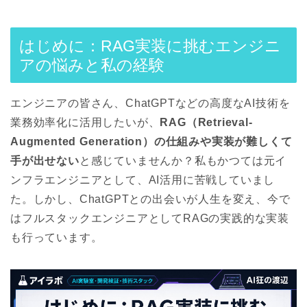
はじめに：RAG実装に挑むエンジニ
アの悩みと私の経験
エンジニアの皆さん、
ChatGPT
などの高度なAI技術を
業務効率化に活用したいが、
RAG（Retrieval-
Augmented Generation）の仕組みや実装が難しくて
手が出せない
と感じていませんか？私もかつては元イ
ンフラエンジニアとして、AI活用に苦戦していまし
た。しかし、ChatGPTとの出会いが人生を変え、今で
はフルスタックエンジニアとしてRAGの実践的な実装
も行っています。