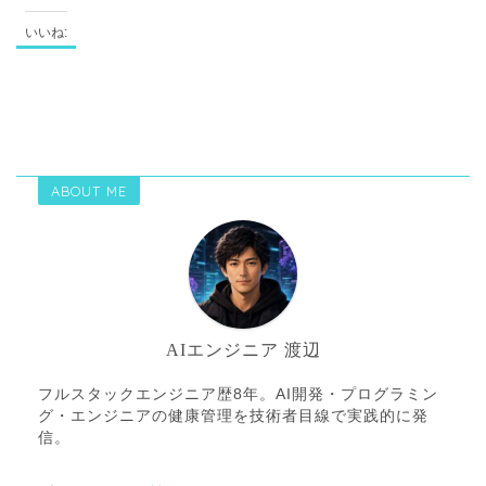
いいね:
ABOUT ME
AIエンジニア 渡辺
フルスタックエンジニア歴8年。AI開発・プログラミン
グ・エンジニアの健康管理を技術者目線で実践的に発
信。