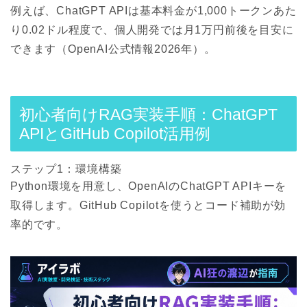
例えば、ChatGPT APIは基本料金が1,000トークンあた
り0.02ドル程度で、個人開発では月1万円前後を目安に
できます（OpenAI公式情報2026年）。
初心者向けRAG実装手順：ChatGPT
APIとGitHub Copilot活用例
ステップ1：環境構築
Python環境を用意し、OpenAIのChatGPT APIキーを
取得します。GitHub Copilotを使うとコード補助が効
率的です。