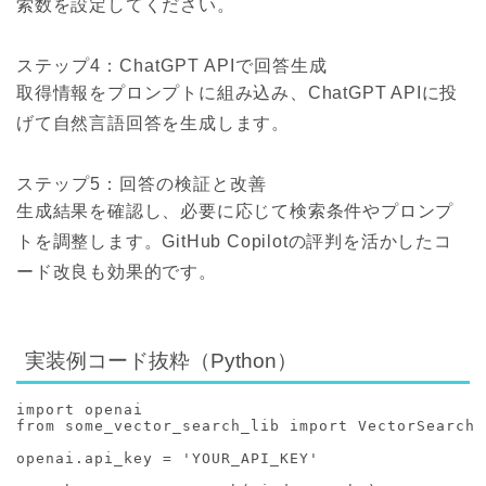
索数を設定してください。
ステップ4：ChatGPT APIで回答生成
取得情報をプロンプトに組み込み、ChatGPT APIに投
げて自然言語回答を生成します。
ステップ5：回答の検証と改善
生成結果を確認し、必要に応じて検索条件やプロンプ
トを調整します。GitHub Copilotの評判を活かしたコ
ード改良も効果的です。
実装例コード抜粋（Python）
import openai

from some_vector_search_lib import VectorSearch

openai.api_key = 'YOUR_API_KEY'
