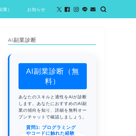
I副業）
お知らせ
AI副業診断
AI副業診断（無
料）
あなたのスキルと適性をAIが診断
します。あなたにおすすめのAI副
業の傾向を知り、詳細を無料オー
プンチャットで確認しましょう。
質問1: プログラミング
やコードに触れた経験