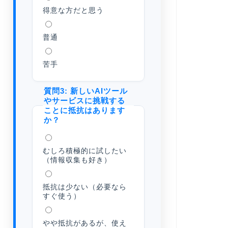
得意な方だと思う
普通
苦手
質問3: 新しいAIツール
やサービスに挑戦する
ことに抵抗はあります
か？
むしろ積極的に試したい
（情報収集も好き）
抵抗は少ない（必要なら
すぐ使う）
やや抵抗があるが、使え