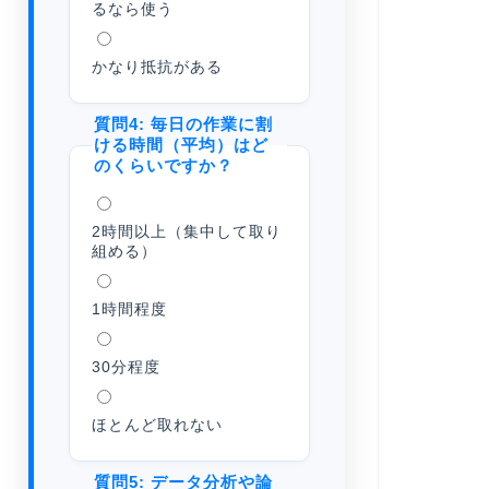
るなら使う
かなり抵抗がある
質問4: 毎日の作業に割
ける時間（平均）はど
のくらいですか？
2時間以上（集中して取り
組める）
1時間程度
30分程度
ほとんど取れない
質問5: データ分析や論