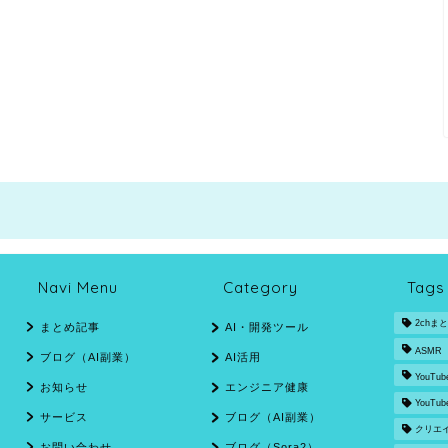
Navi Menu
Category
Tags
2chま
まとめ記事
AI・開発ツール
ASMR
ブログ（AI副業）
AI活用
YouTub
お知らせ
エンジニア健康
YouTu
サービス
ブログ（AI副業）
クリエ
お問い合わせ
ブログ（Sora2）