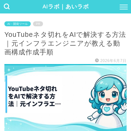
AIラボ｜あいラボ
AI・開発ツール
PR
YouTubeネタ切れをAIで解決する方法
｜元インフラエンジニアが教える動
画構成作成手順
2026年6月7日