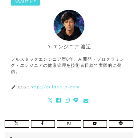
ABOUT ME
AIエンジニア 渡辺
フルスタックエンジニア歴8年。AI開発・プログラミン
グ・エンジニアの健康管理を技術者目線で実践的に発
信。
http://ai-labo-ai.com
BLOG：