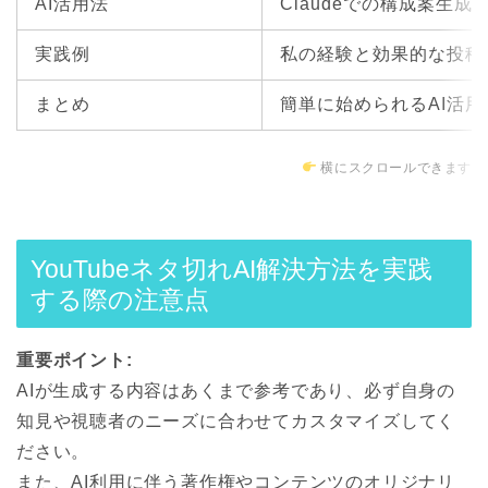
AI活用法
Claudeでの構成案生成
実践例
私の経験と効果的な投稿
まとめ
簡単に始められるAI活
横にスクロールできます
YouTubeネタ切れAI解決方法を実践
する際の注意点
重要ポイント:
AIが生成する内容はあくまで参考であり、必ず自身の
知見や視聴者のニーズに合わせてカスタマイズしてく
ださい。
また、AI利用に伴う著作権やコンテンツのオリジナリ