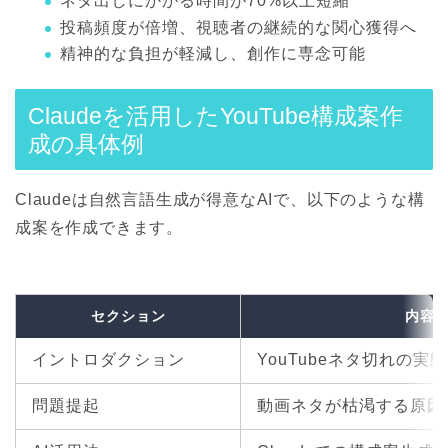
ネタ出しにかかる時間が70%以上短縮
投稿頻度が倍増、視聴者の継続的な関心獲得へ
精神的な負担が軽減し、創作に専念可能
Claudeを活用したYouTube構成案作
成の具体例
Claudeは自然言語生成が得意なAIで、以下のような構
成案を作成できます。
セクション
内容
イントロダクション
YouTubeネタ切れの実
問題提起
動画ネタが枯渇する原因