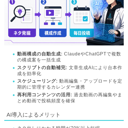
動画構成の自動生成:
ClaudeやChatGPTで複数
の構成案を一括生成
スクリプトの自動補完:
文章生成AIにより台本作
成を効率化
スケジューリング:
動画編集・アップロードを定
期的に管理するカレンダー連携
再利用コンテンツの活用:
過去動画の再編集やま
とめ動画で投稿頻度を確保
AI導入によるメリット