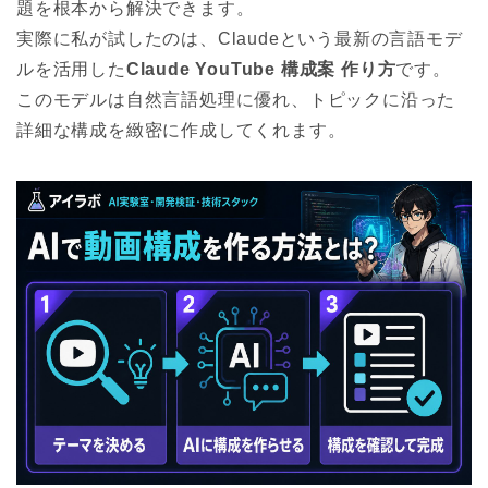
題を根本から解決できます。
実際に私が試したのは、Claudeという最新の言語モデ
ルを活用した
Claude YouTube 構成案 作り方
です。
このモデルは自然言語処理に優れ、トピックに沿った
詳細な構成を緻密に作成してくれます。