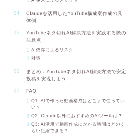
AI導入によるメリット
Claudeを活用したYouTube構成案作成の具
体例
YouTubeネタ切れAI解決方法を実践する際の
注意点
AI依存によるリスク
対策
まとめ：YouTubeネタ切れAI解決方法で安定
投稿を実現しよう
FAQ
Q1: AIで作った動画構成はどこまで使ってい
い？
Q2: Claude以外におすすめのAIツールは？
Q3: AI活用で動画作成にかかる時間はどのく
らい短縮できる？