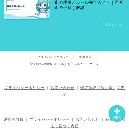
止の理由とルール完全ガイド｜再審
査の手順も解説
1993
view
プライバシーポリシー
免責事項
2025–2026 AIラボ｜あいラボコミュニティ
プライバシーポリシー
|
お問い合わせ
|
特定商取引法に基づく表
記
MENU
運営者情報
|
プライバシーポリシー
|
お問い合わせ
|
特定商取引
法に基づく表記