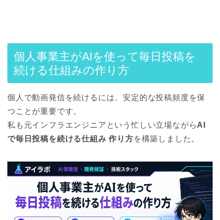
個人事業主がAIを使って毎日投稿を
続ける仕組みの作り方
個人で動画発信を続けるには、安定的な投稿頻度を保
つことが重要です。
私も元インフラエンジニアという忙しい立場ながら
AI
で毎日投稿を続ける仕組み 作り方
を構築しました。