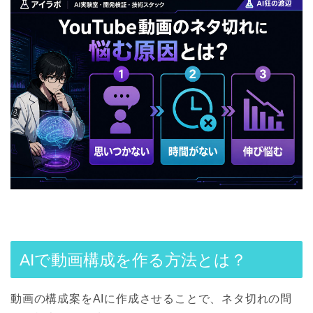
AIで動画構成を作る方法とは？
動画の構成案をAIに作成させることで、ネタ切れの問