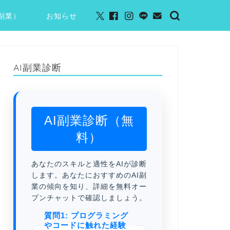
I副業）
お知らせ
AI副業診断
AI副業診断（無
料）
あなたのスキルと適性をAIが診断
します。あなたにおすすめのAI副
業の傾向を知り、詳細を無料オー
プンチャットで確認しましょう。
質問1: プログラミング
やコードに触れた経験