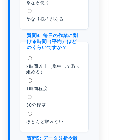
るなら使う
かなり抵抗がある
質問4: 毎日の作業に割
ける時間（平均）はど
のくらいですか？
2時間以上（集中して取り
組める）
1時間程度
30分程度
ほとんど取れない
質問5: データ分析や論