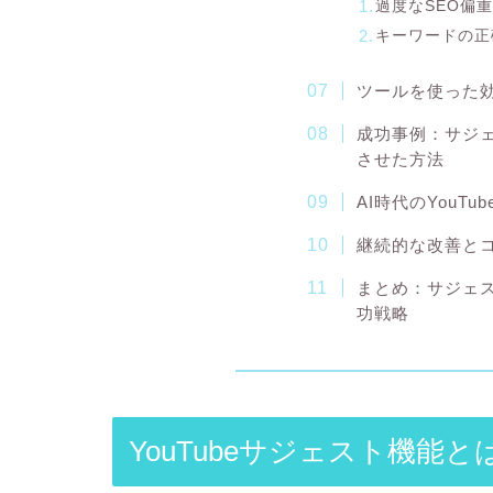
過度なSEO偏
キーワードの正
ツールを使った
成功事例：サジ
させた方法
AI時代のYouT
継続的な改善と
まとめ：サジェス
功戦略
YouTubeサジェスト機能