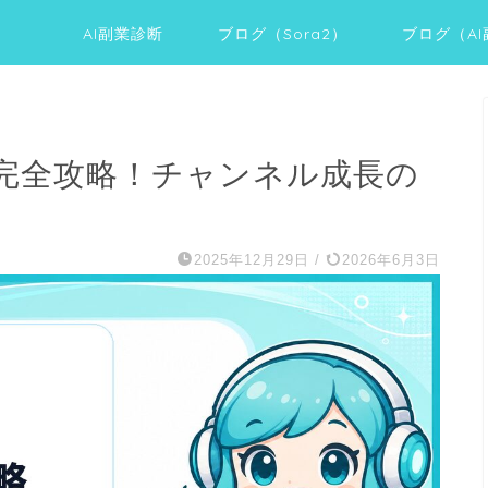
AI副業診断
ブログ（Sora2）
ブログ（A
スト完全攻略！チャンネル成長の
2025年12月29日
/
2026年6月3日