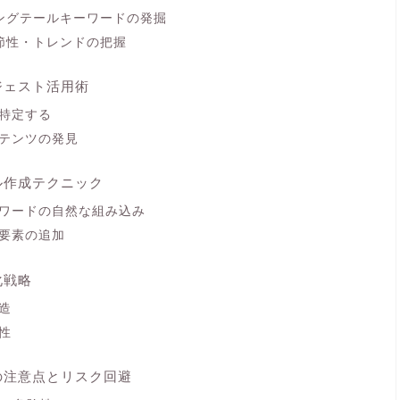
ングテールキーワードの発掘
節性・トレンドの把握
ジェスト活用術
特定する
テンツの発見
ル作成テクニック
ワードの自然な組み込み
要素の追加
化戦略
造
性
の注意点とリスク回避