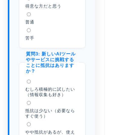
得意な方だと思う
普通
苦手
質問3: 新しいAIツール
やサービスに挑戦する
ことに抵抗はあります
か？
むしろ積極的に試したい
（情報収集も好き）
抵抗は少ない（必要なら
すぐ使う）
やや抵抗があるが、使え