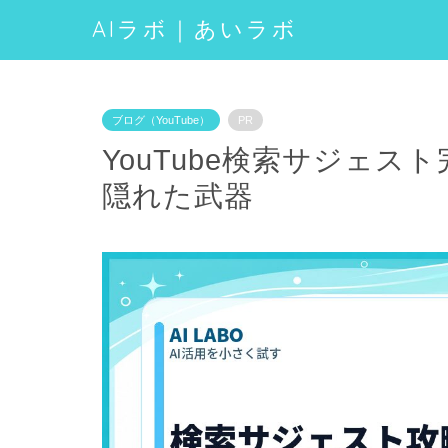
AIラボ｜あいラボ
ブログ（YouTube）
PR
YouTube検索サジェ
隠れた武器