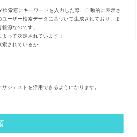
ザーが検索窓にキーワードを入力した際、自動的に表示さ
のユーザー検索データに基づいて生成されており、ま
情報源なのです。
によって決定されています：
検索されているか
にサジェストを活用できるようになります。
順