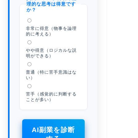
理的な思考は得意です
か？
非常に得意（物事を論理
的に考える）
やや得意（ロジカルな説
明ができる）
普通（特に苦手意識はな
い）
苦手（感覚的に判断する
ことが多い）
AI副業を診断