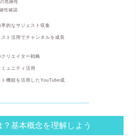
重の危険性
確性確認
効率的なサジェスト収集
ェスト活用でチャンネルを成長
ubeクリエイター戦略
コミュニティ活用
ト機能を活用したYouTube成
とは？基本概念を理解しよう