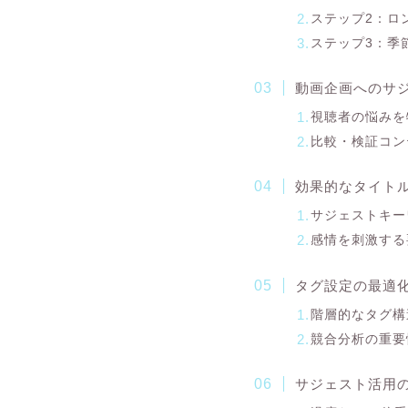
ステップ2：ロ
ステップ3：季
動画企画へのサ
視聴者の悩みを
比較・検証コン
効果的なタイト
サジェストキー
感情を刺激する
タグ設定の最適
階層的なタグ構
競合分析の重要
サジェスト活用