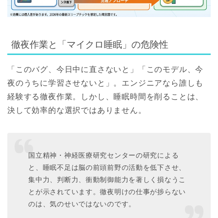
徹夜作業と「マイクロ睡眠」の危険性
「このバグ、今日中に直さないと」「このモデル、今
夜のうちに学習させないと」。エンジニアなら誰しも
経験する徹夜作業。しかし、睡眠時間を削ることは、
決して効率的な選択ではありません。
国立精神・神経医療研究センターの研究による
と、睡眠不足は脳の前頭前野の活動を低下させ、
集中力、判断力、衝動制御能力を著しく損なう
こ
とが示されています。徹夜明けの仕事が捗らない
のは、気のせいではないのです。