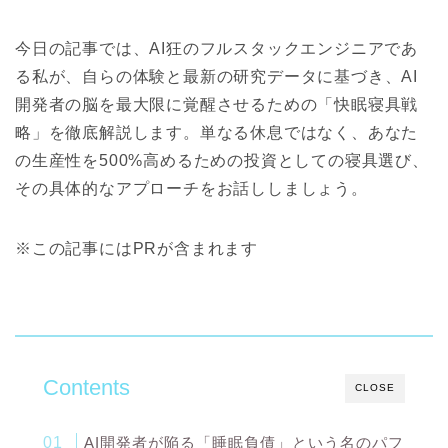
今日の記事では、AI狂のフルスタックエンジニアであ
る私が、自らの体験と最新の研究データに基づき、AI
開発者の脳を最大限に覚醒させるための
「快眠寝具戦
略」
を徹底解説します。単なる休息ではなく、あなた
の生産性を500%高めるための投資としての寝具選び、
その具体的なアプローチをお話ししましょう。
※この記事にはPRが含まれます
Contents
CLOSE
AI開発者が陥る「睡眠負債」という名のパフ