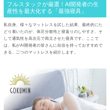
フルスタックが厳選！AI開発者の生
産性を最大化する「最強寝具」
私自身、様々なマットレスを試した結果、最終的にた
どり着いたのが、体圧分散性と寝返りのしやすさ、そ
して通気性を高次元で両立させた寝具です。ここで
は、私がAI開発者の皆さんに自信を持っておすすめで
きる、二つのマットレスを紹介します。