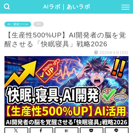
AIラボ｜あいラボ
AI・開発ツール
PR
【生産性500%UP】AI開発者の脳を覚
醒させる「快眠寝具」戦略2026
2026年4月10日