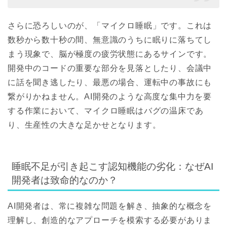
さらに恐ろしいのが、「マイクロ睡眠」です。これは
数秒から数十秒の間、無意識のうちに眠りに落ちてし
まう現象で、脳が極度の疲労状態にあるサインです。
開発中のコードの重要な部分を見落としたり、会議中
に話を聞き逃したり、最悪の場合、運転中の事故にも
繋がりかねません。AI開発のような高度な集中力を要
する作業において、マイクロ睡眠はバグの温床であ
り、生産性の大きな足かせとなります。
睡眠不足が引き起こす認知機能の劣化：なぜAI
開発者は致命的なのか？
AI開発者は、常に複雑な問題を解き、抽象的な概念を
理解し、創造的なアプローチを模索する必要がありま