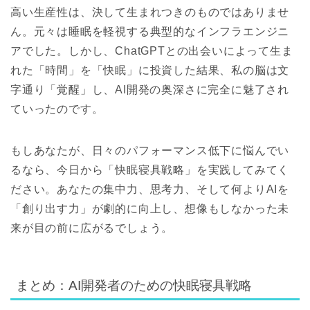
高い生産性は、決して生まれつきのものではありませ
ん。元々は睡眠を軽視する典型的なインフラエンジニ
アでした。しかし、ChatGPTとの出会いによって生ま
れた「時間」を「快眠」に投資した結果、私の脳は文
字通り「覚醒」し、AI開発の奥深さに完全に魅了され
ていったのです。
もしあなたが、日々のパフォーマンス低下に悩んでい
るなら、今日から「快眠寝具戦略」を実践してみてく
ださい。あなたの集中力、思考力、そして何よりAIを
「創り出す力」が劇的に向上し、想像もしなかった未
来が目の前に広がるでしょう。
まとめ：AI開発者のための快眠寝具戦略