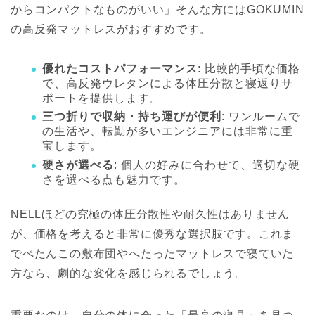
からコンパクトなものがいい」そんな方には
GOKUMIN
の高反発マットレス
がおすすめです。
優れたコストパフォーマンス
: 比較的手頃な価格
で、高反発ウレタンによる体圧分散と寝返りサ
ポートを提供します。
三つ折りで収納・持ち運びが便利
: ワンルームで
の生活や、転勤が多いエンジニアには非常に重
宝します。
硬さが選べる
: 個人の好みに合わせて、適切な硬
さを選べる点も魅力です。
NELLほどの究極の体圧分散性や耐久性はありません
が、価格を考えると非常に優秀な選択肢です。これま
でぺたんこの敷布団やへたったマットレスで寝ていた
方なら、劇的な変化を感じられるでしょう。