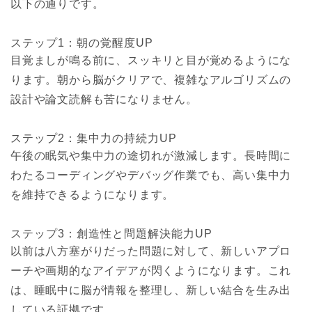
以下の通りです。
ステップ1：朝の覚醒度UP
目覚ましが鳴る前に、スッキリと目が覚めるようにな
ります。朝から脳がクリアで、複雑なアルゴリズムの
設計や論文読解も苦になりません。
ステップ2：集中力の持続力UP
午後の眠気や集中力の途切れが激減します。長時間に
わたるコーディングやデバッグ作業でも、高い集中力
を維持できるようになります。
ステップ3：創造性と問題解決能力UP
以前は八方塞がりだった問題に対して、新しいアプロ
ーチや画期的なアイデアが閃くようになります。これ
は、睡眠中に脳が情報を整理し、新しい結合を生み出
している証拠です。