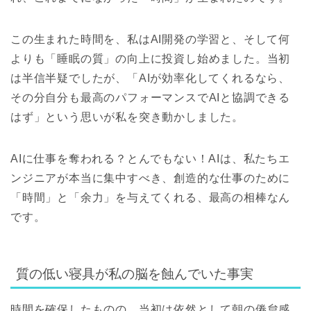
この生まれた時間を、私はAI開発の学習と、そして何
よりも「睡眠の質」の向上に投資し始めました。当初
は半信半疑でしたが、「AIが効率化してくれるなら、
その分自分も最高のパフォーマンスでAIと協調できる
はず」という思いが私を突き動かしました。
AIに仕事を奪われる？とんでもない！AIは、私たちエ
ンジニアが本当に集中すべき、創造的な仕事のために
「時間」と「余力」を与えてくれる、最高の相棒なん
です。
質の低い寝具が私の脳を蝕んでいた事実
時間を確保したものの、当初は依然として朝の倦怠感