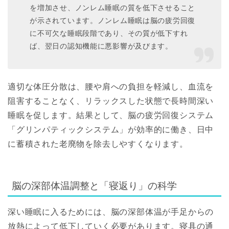
を増加させ、ノンレム睡眠の質を低下させる
こと
が示されています。ノンレム睡眠は脳の疲労回復
に不可欠な睡眠段階であり、その質が低下すれ
ば、翌日の認知機能に悪影響が及びます。
適切な体圧分散は、腰や肩への負担を軽減し、血流を
阻害することなく、リラックスした状態で長時間深い
睡眠を促します。結果として、脳の疲労回復システム
「グリンパティックシステム」が効率的に働き、日中
に蓄積された老廃物を除去しやすくなります。
脳の深部体温調整と「寝返り」の科学
深い睡眠に入るためには、脳の深部体温が手足からの
放熱によって低下していく必要があります。寝具の通