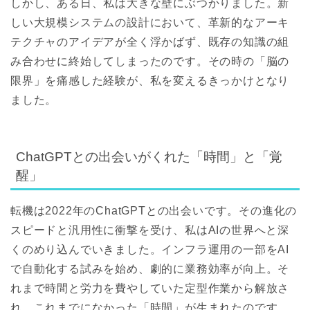
しかし、ある日、私は大きな壁にぶつかりました。新
しい大規模システムの設計において、革新的なアーキ
テクチャのアイデアが全く浮かばず、既存の知識の組
み合わせに終始してしまったのです。その時の「脳の
限界」を痛感した経験が、私を変えるきっかけとなり
ました。
ChatGPTとの出会いがくれた「時間」と「覚
醒」
転機は2022年のChatGPTとの出会いです。その進化の
スピードと汎用性に衝撃を受け、私はAIの世界へと深
くのめり込んでいきました。インフラ運用の一部をAI
で自動化する試みを始め、劇的に業務効率が向上。そ
れまで時間と労力を費やしていた定型作業から解放さ
れ、
これまでになかった「時間」が生まれた
のです。