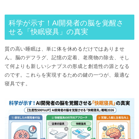
科学が示す！AI開発者の脳を覚醒さ
せる「快眠寝具」の真実
質の高い睡眠は、単に体を休めるだけではありませ
ん。脳のデフラグ、記憶の定着、老廃物の除去、そし
て何よりも
新しいシナプスの形成と創造性の源
となる
のです。これらを実現するための鍵の一つが、最適な
寝具です。