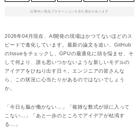
記事内に商品プロモーションを含む場合があります
2026年04月現在、AI開発の現場はかつてないほどのス
ピードで進化しています。最新の論文を追い、GitHub
のIssueをチェックし、GPUの最適化に頭を悩ませ、そ
して何より、誰も思いつかないような新しいモデルの
アイデアをひねり出す日々。エンジニアの皆さんな
ら、この状況に心当たりがあるのではないでしょう
か。
「今日も脳が働かない…」「複雑な数式が頭に入って
こない…」「あと一歩のところでアイデアが枯渇す
る…」