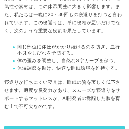
気性や素材は、この体温調整に大きく影響します。ま
た、私たちは一晩に20～30回もの寝返りを打つと言わ
れています。この寝返りは、単に寝相が悪いだけでな
く、次のような重要な役割を果たしています。
同じ部位に体圧がかかり続けるのを防ぎ、血行
不良やしびれを予防する。
体の歪みを調整し、自然なS字カーブを保つ。
体温調節を助け、快適な睡眠環境を維持する。
寝返りが打ちにくい寝具は、睡眠の質を著しく低下さ
せます。
適度な反発力があり、スムーズな寝返りをサ
ポートするマットレスが、AI開発者の覚醒した脳を育
む上で不可欠なのです。