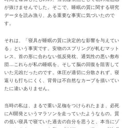
が抜けませんでした。そこで、睡眠の質に関する研究
データを読み漁り、ある重要な事実に気づいたので
す。
それは、
「寝具が睡眠の質に決定的な影響を与えてい
る」
という事実です。安物のスプリングが軋むマット
レス、首の形に合わない低反発枕、通気性の悪い敷布
団…これらが私の睡眠を、そして脳の回復を阻害して
いた元凶だったのです。体圧が適切に分散されず、寝
返りも打ちにくく、背骨は不自然なカーブを描いてい
たに違いありません。
当時の私は、まるで重い足枷をつけられたまま、必死
にAI開発というマラソンを走っていたようなもの。質
の低い寝具で寝ていた過去の自分を思うと、本当にゾ