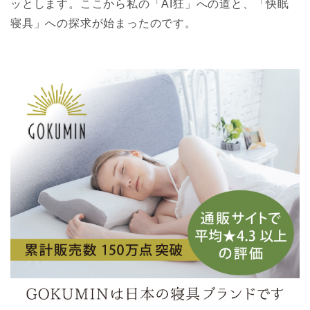
ッとします。ここから私の「AI狂」への道と、「快眠
寝具」への探求が始まったのです。