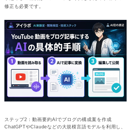
修正も必要です。
ステップ2：動画要約AIでブログの構成案を作成
ChatGPTやClaudeなどの大規模言語モデルを利用し、