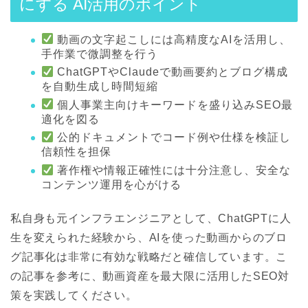
にする AI活用のポイント
動画の文字起こしには高精度なAIを活用し、
手作業で微調整を行う
ChatGPTやClaudeで動画要約とブログ構成
を自動生成し時間短縮
個人事業主向けキーワードを盛り込みSEO最
適化を図る
公的ドキュメントでコード例や仕様を検証し
信頼性を担保
著作権や情報正確性には十分注意し、安全な
コンテンツ運用を心がける
私自身も元インフラエンジニアとして、ChatGPTに人
生を変えられた経験から、AIを使った動画からのブロ
グ記事化は非常に有効な戦略だと確信しています。こ
の記事を参考に、動画資産を最大限に活用したSEO対
策を実践してください。