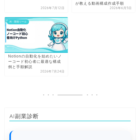
が教える動画構成作成手順
2026年7月12日
2026年6月5日
AI・開発ツール
Notionの自動化を始めたいノ
ーコード初心者に最適な構成
例と手順解説
2026年7月24日
AI副業診断