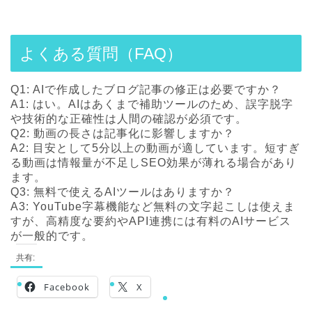
よくある質問（FAQ）
Q1: AIで作成したブログ記事の修正は必要ですか？
A1: はい。AIはあくまで補助ツールのため、誤字脱字
や技術的な正確性は人間の確認が必須です。
Q2: 動画の長さは記事化に影響しますか？
A2: 目安として5分以上の動画が適しています。短すぎ
る動画は情報量が不足しSEO効果が薄れる場合があり
ます。
Q3: 無料で使えるAIツールはありますか？
A3: YouTube字幕機能など無料の文字起こしは使えま
すが、高精度な要約やAPI連携には有料のAIサービス
が一般的です。
共有:
Facebook
X