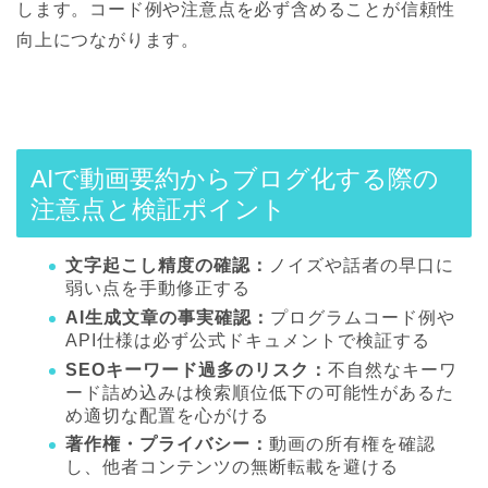
します。コード例や注意点を必ず含めることが信頼性
向上につながります。
AIで動画要約からブログ化する際の
注意点と検証ポイント
文字起こし精度の確認：
ノイズや話者の早口に
弱い点を手動修正する
AI生成文章の事実確認：
プログラムコード例や
API仕様は必ず公式ドキュメントで検証する
SEOキーワード過多のリスク：
不自然なキーワ
ード詰め込みは検索順位低下の可能性があるた
め適切な配置を心がける
著作権・プライバシー：
動画の所有権を確認
し、他者コンテンツの無断転載を避ける