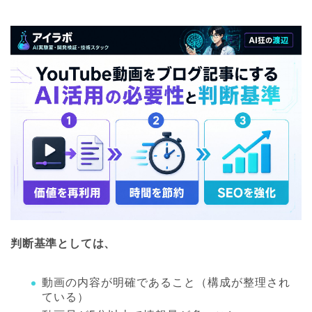
判断基準としては、
動画の内容が明確であること（構成が整理され
ている）