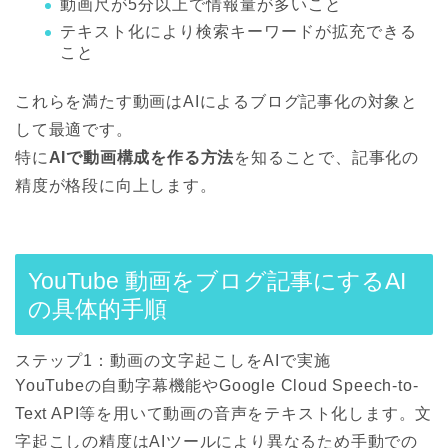
動画尺が5分以上で情報量が多いこと
テキスト化により検索キーワードが拡充できる
こと
これらを満たす動画はAIによるブログ記事化の対象と
して最適です。
特に
AIで動画構成を作る方法
を知ることで、記事化の
精度が格段に向上します。
YouTube 動画をブログ記事にするAI
の具体的手順
ステップ1：動画の文字起こしをAIで実施
YouTubeの自動字幕機能やGoogle Cloud Speech-to-
Text API等を用いて動画の音声をテキスト化します。文
字起こしの精度はAIツールにより異なるため手動での