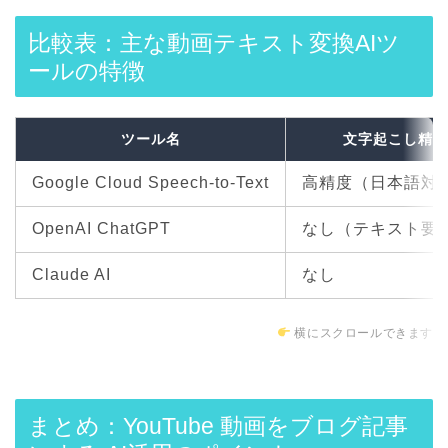
比較表：主な動画テキスト変換AIツ
ールの特徴
ツール名
文字起こし精度
Google Cloud Speech-to-Text
高精度（日本語対
OpenAI ChatGPT
なし（テキスト要
Claude AI
なし
横にスクロールできます
まとめ：YouTube 動画をブログ記事