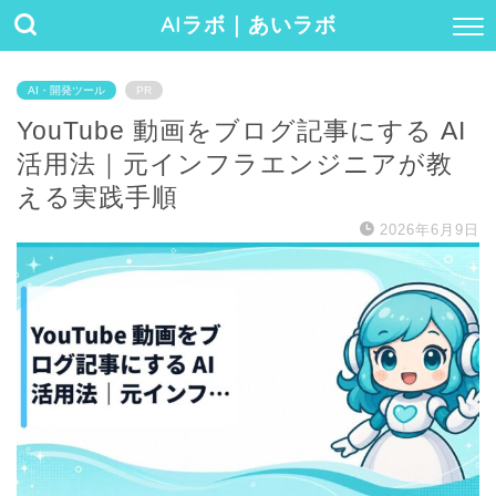
AIラボ｜あいラボ
AI・開発ツール
PR
YouTube 動画をブログ記事にする AI
活用法｜元インフラエンジニアが教
える実践手順
2026年6月9日