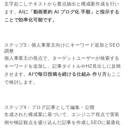
文字起こしテキストから要点抽出と構成案作成を行い
ます。
AIに「動画要約 AI ブログ化 手順」と指示する
ことで効率化可能です。
ステップ3：個人事業主向けにキーワード追加とSEO
調整
個人事業主の視点で、ターゲットユーザーが検索する
キーワードを追加し、記事タイトルやH2見出しに反映
させます。
AIで毎日投稿を続ける仕組み 作り方
もここ
で検討します。
ステップ4：ブログ記事として編集・公開
生成された構成案に基づいて、エンジニア視点で実装
例や検証観点を盛り込んだ記事を作成しSEOに最適化